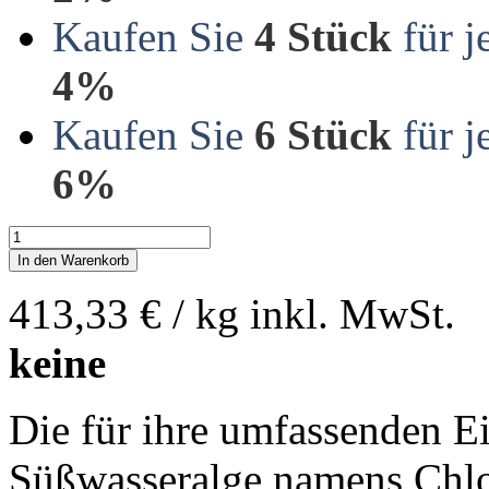
Kaufen Sie
4 Stück
für j
4%
Kaufen Sie
6 Stück
für j
6%
In den Warenkorb
413,33 €
/ kg
inkl. MwSt.
keine
Die für ihre umfassenden E
Süßwasseralge namens Chlore