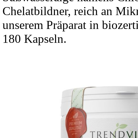
Chelatbildner, reich an Mik
unserem Präparat in biozert
180 Kapseln.