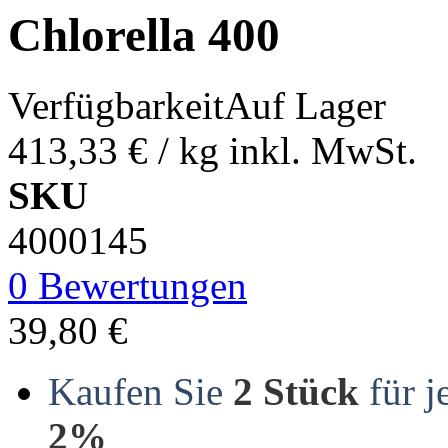
Chlorella 400
Verfügbarkeit
Auf Lager
413,33 €
/ kg
inkl. MwSt.
SKU
4000145
0 Bewertungen
39,80 €
Kaufen Sie
2 Stück
für j
2%