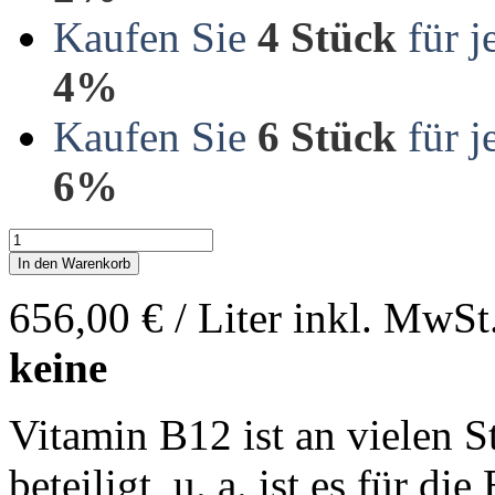
Kaufen Sie
4 Stück
für j
4%
Kaufen Sie
6 Stück
für j
6%
In den Warenkorb
656,00 €
/ Liter
inkl. MwSt
keine
Vitamin B12 ist an vielen 
beteiligt, u. a. ist es für d