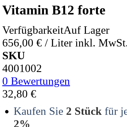
Vitamin B12 forte
Verfügbarkeit
Auf Lager
656,00 €
/ Liter
inkl. MwSt
SKU
4001002
0 Bewertungen
32,80 €
Kaufen Sie
2 Stück
für j
2%