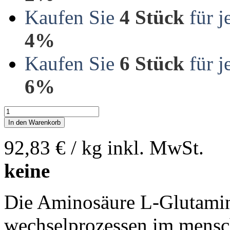
Kaufen Sie
4 Stück
für j
4%
Kaufen Sie
6 Stück
für j
6%
In den Warenkorb
92,83 €
/ kg
inkl. MwSt.
keine
Die Aminosäure L-Glutamin 
wechselprozessen im menschl