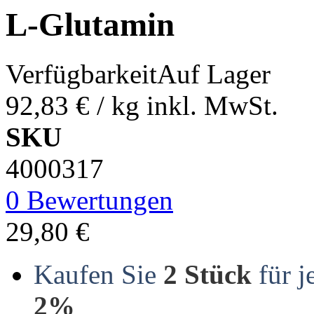
L-Glutamin
Verfügbarkeit
Auf Lager
92,83 €
/ kg
inkl. MwSt.
SKU
4000317
0 Bewertungen
29,80 €
Kaufen Sie
2 Stück
für j
2%