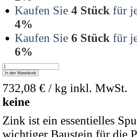
Kaufen Sie
4 Stück
für j
4%
Kaufen Sie
6 Stück
für j
6%
In den Warenkorb
732,08 €
/ kg
inkl. MwSt.
keine
Zink ist ein essentielles Sp
wichtiger Baustein für die 