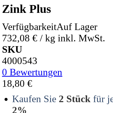
Zink Plus
Verfügbarkeit
Auf Lager
732,08 €
/ kg
inkl. MwSt.
SKU
4000543
0 Bewertungen
18,80 €
Kaufen Sie
2 Stück
für j
2%