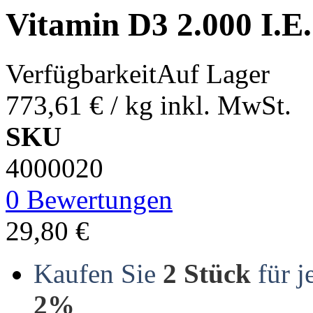
Vitamin D3 2.000 I.E
Verfügbarkeit
Auf Lager
773,61 €
/ kg
inkl. MwSt.
SKU
4000020
0 Bewertungen
29,80 €
Kaufen Sie
2 Stück
für j
2%