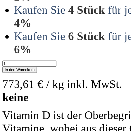
Kaufen Sie
4 Stück
für j
4%
Kaufen Sie
6 Stück
für j
6%
In den Warenkorb
773,61 €
/ kg
inkl. MwSt.
keine
Vitamin D ist der Oberbegrif
Vitamine, wobei aus dieser