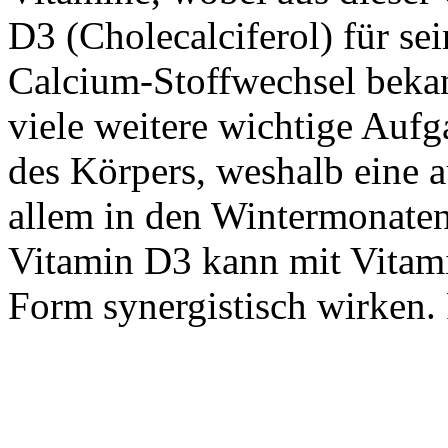
D3 (Cholecalciferol) für se
Calcium-Stoffwechsel bekann
viele weitere wichtige Auf
des Körpers, weshalb eine 
allem in den Wintermonaten 
Vitamin D3 kann mit Vitam
Form synergistisch wirken.