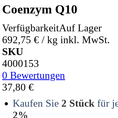
Coenzym Q10
Verfügbarkeit
Auf Lager
692,75 €
/ kg
inkl. MwSt.
SKU
4000153
0 Bewertungen
37,80 €
Kaufen Sie
2 Stück
für j
2%