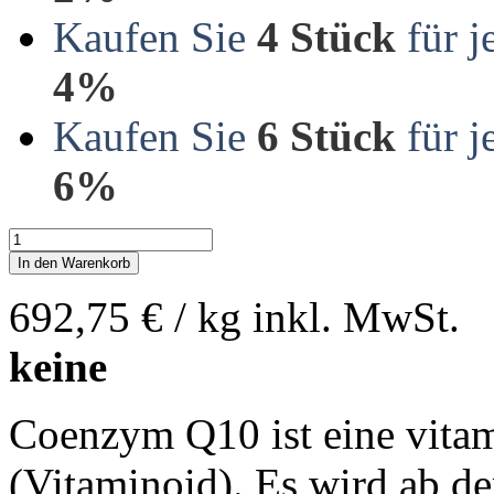
Kaufen Sie
4 Stück
für j
4%
Kaufen Sie
6 Stück
für j
6%
In den Warenkorb
692,75 €
/ kg
inkl. MwSt.
keine
Coenzym Q10 ist eine vita
(Vitaminoid). Es wird ab d