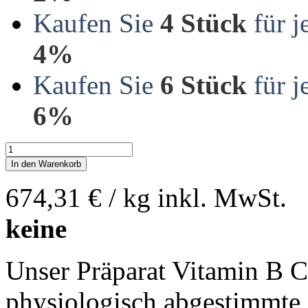
Kaufen Sie
4 Stück
für j
4%
Kaufen Sie
6 Stück
für j
6%
In den Warenkorb
674,31 €
/ kg
inkl. MwSt.
keine
Unser Präparat Vitamin B C
physiologisch abgestimmte 