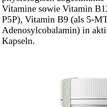
Vitamine sowie Vitamin B12
P5P), Vitamin B9 (als 5-M
Adenosylcobalamin) in akti
Kapseln.