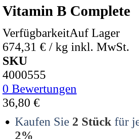
Vitamin B Complete
Verfügbarkeit
Auf Lager
674,31 €
/ kg
inkl. MwSt.
SKU
4000555
0 Bewertungen
36,80 €
Kaufen Sie
2 Stück
für j
2%