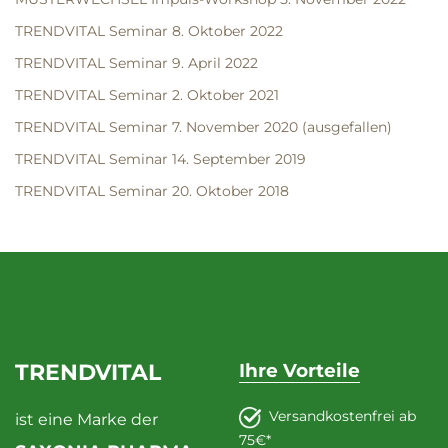
TRENDVITAL Seminar 8. Oktober 2022
TRENDVITAL Seminar 9. April 2022
TRENDVITAL Seminar 2. Oktober 2021
TRENDVITAL Seminar 7. November 2020 (ausgefallen)
TRENDVITAL Seminar 14. September 2019
TRENDVITAL Seminar 20. Oktober 2018
TRENDVITAL
Ihre Vorteile
Versandkostenfrei ab
ist eine Marke der
75€*