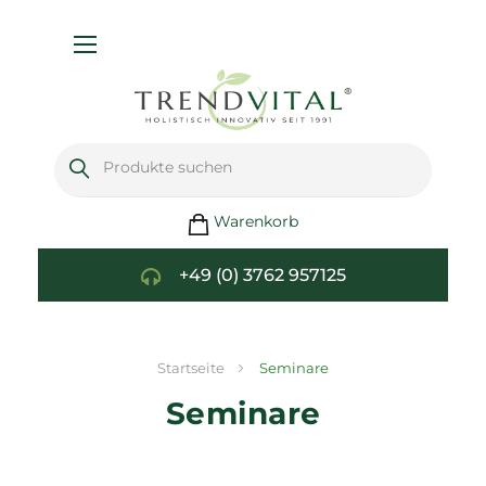
Navigation
umschalten
Warenkorb
+49 (0) 3762 957125
Startseite
Seminare
Seminare