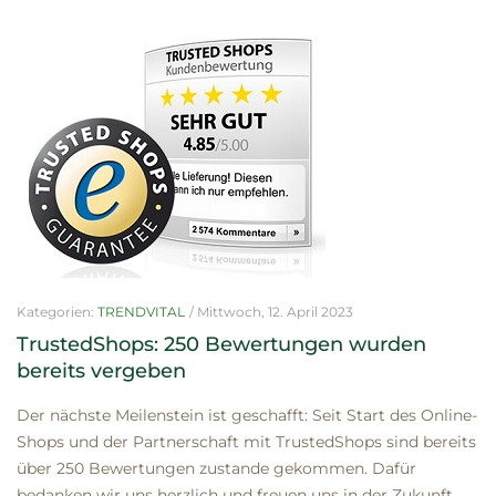
Kategorien:
TRENDVITAL
/
Mittwoch, 12. April 2023
TrustedShops: 250 Bewertungen wurden
bereits vergeben
Der nächste Meilenstein ist geschafft: Seit Start des Online-
Shops und der Partnerschaft mit TrustedShops sind bereits
über 250 Bewertungen zustande gekommen. Dafür
bedanken wir uns herzlich und freuen uns in der Zukunft