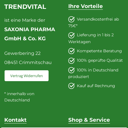
TRENDVITAL
Ihre Vorteile
Versandkostenfrei ab
ist eine Marke der
75€*
SAXONIA PHARMA
Lieferung in 1 bis 2
GmbH & Co. KG
Werktagen
Kompetente Beratung
Gewerbering 22
100% geprüfte Qualität
08451 Crimmitschau
100% in Deutschland
Vertrag Widerrufen
produziert
Kauf auf Rechnung
* innerhalb von
Deutschland
Kontakt
Shop & Service