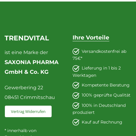
TRENDVITAL
Ihre Vorteile
Versandkostenfrei ab
ist eine Marke der
75€*
SAXONIA PHARMA
Lieferung in 1 bis 2
GmbH & Co. KG
Werktagen
Kompetente Beratung
Gewerbering 22
100% geprüfte Qualität
08451 Crimmitschau
100% in Deutschland
Vertrag Widerrufen
produziert
Kauf auf Rechnung
* innerhalb von