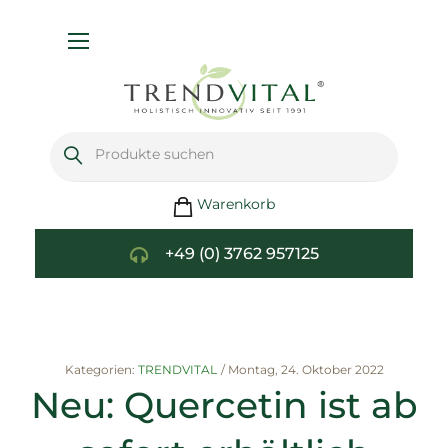
Navigation
umschalten
Warenkorb
+49 (0) 3762 957125
Kategorien:
TRENDVITAL
/
Montag, 24. Oktober 2022
Neu: Quercetin ist ab