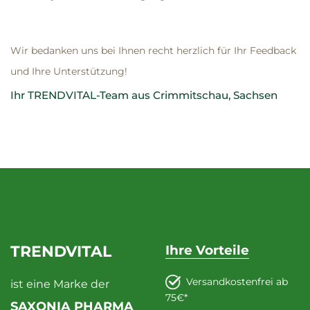
Wir bedanken uns bei Ihnen recht herzlich für Ihr Feedback
und Ihre Unterstützung!
Ihr TRENDVITAL-Team aus Crimmitschau, Sachsen
TRENDVITAL
Ihre Vorteile
Versandkostenfrei ab
ist eine Marke der
75€*
SAXONIA PHARMA