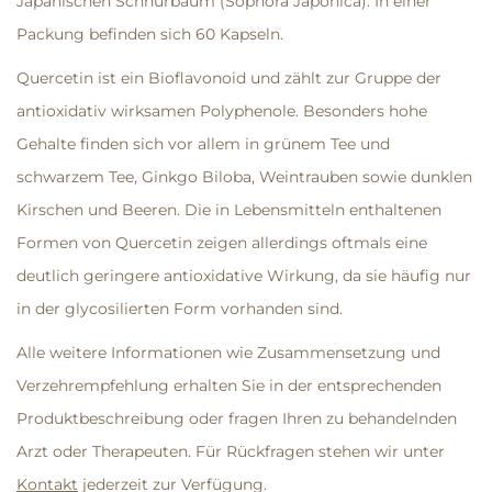
Japanischen Schnurbaum (Sophora Japonica). In einer
Packung befinden sich 60 Kapseln.
Quercetin ist ein Bioflavonoid und zählt zur Gruppe der
antioxidativ wirksamen Polyphenole. Besonders hohe
Gehalte finden sich vor allem in grünem Tee und
schwarzem Tee, Ginkgo Biloba, Weintrauben sowie dunklen
Kirschen und Beeren. Die in Lebensmitteln enthaltenen
Formen von Quercetin zeigen allerdings oftmals eine
deutlich geringere antioxidative Wirkung, da sie häufig nur
in der glycosilierten Form vorhanden sind.
Alle weitere Informationen wie Zusammensetzung und
Verzehrempfehlung erhalten Sie in der entsprechenden
Produktbeschreibung oder fragen Ihren zu behandelnden
Arzt oder Therapeuten
. Für Rückfragen stehen wir unter
Kontakt
jederzeit zur Verfügung.