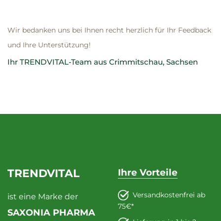
Wir bedanken uns bei Ihnen recht herzlich für Ihr Feedback
und Ihre Unterstützung!
Ihr TRENDVITAL-Team aus Crimmitschau, Sachsen
TRENDVITAL
Ihre Vorteile
Versandkostenfrei ab
ist eine Marke der
75€*
SAXONIA PHARMA