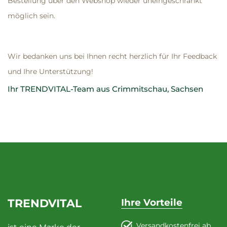
Bestellung über den Webshop wieder uneingeschränkt
möglich sein.
Wir bedanken uns bei Ihnen recht herzlich für Ihr Feedback
und Ihre Unterstützung!
Ihr TRENDVITAL-Team aus Crimmitschau, Sachsen
TRENDVITAL
Ihre Vorteile
Versandkostenfrei ab