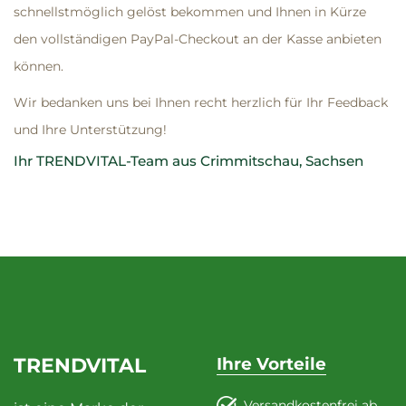
schnellstmöglich gelöst bekommen und Ihnen in Kürze
den vollständigen PayPal-Checkout an der Kasse anbieten
können.
Wir bedanken uns bei Ihnen recht herzlich für Ihr Feedback
und Ihre Unterstützung!
Ihr TRENDVITAL-Team aus Crimmitschau, Sachsen
TRENDVITAL
Ihre Vorteile
Versandkostenfrei ab