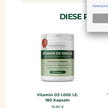
DIESE PROD
Vitamin D3 1.000 I.E.
180 Kapseln
35,80 €