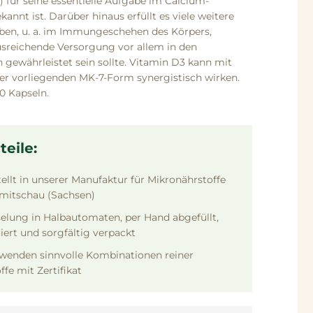
l) für seine essentielle Aufgabe im Calcium-
kannt ist. Darüber hinaus erfüllt es viele weitere
ben, u. a. im Immungeschehen des Körpers,
usreichende Versorgung vor allem in den
gewährleistet sein sollte. Vitamin D3 kann mit
der vorliegenden MK-7-Form synergistisch wirken.
0 Kapseln.
teile:
ellt in unserer Manufaktur für Mikronährstoffe
mitschau (Sachsen)
elung in Halbautomaten, per Hand abgefüllt,
liert und sorgfältig verpackt
wenden sinnvolle Kombinationen reiner
ffe mit Zertifikat