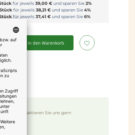
 Stück
für jeweils
39,00 €
und sparen Sie
2%
 Stück
für jeweils
38,21 €
und sparen Sie
4%
 Stück
für jeweils
37,41 €
und sparen Sie
6%
In den Warenkorb
? Dann kontaktieren Sie uns gern