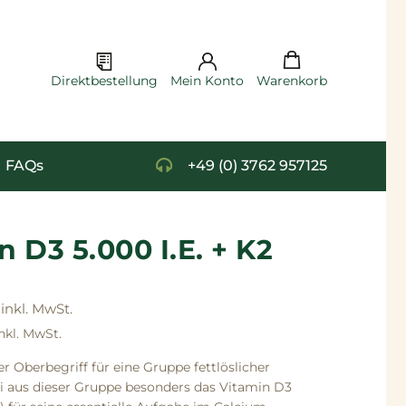
Cart
Warenkorb
Direktbestellung
Mein Konto
FAQs
+49 (0) 3762 957125
n D3 5.000 I.E. + K2
nkl. MwSt.
er Oberbegriff für eine Gruppe fettlöslicher
i aus dieser Gruppe besonders das Vitamin D3