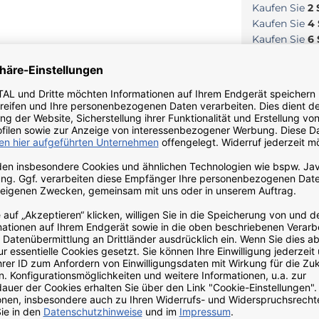
Kaufen Sie
2
Kaufen Sie
4
Kaufen Sie
6
Hinweise
Zutaten & Wirkstoffe
 Produkten oder spezielle Fragen zur Einnahme und Anwendung
er direkt telefonisch unter +49 (0) 3762 957125.