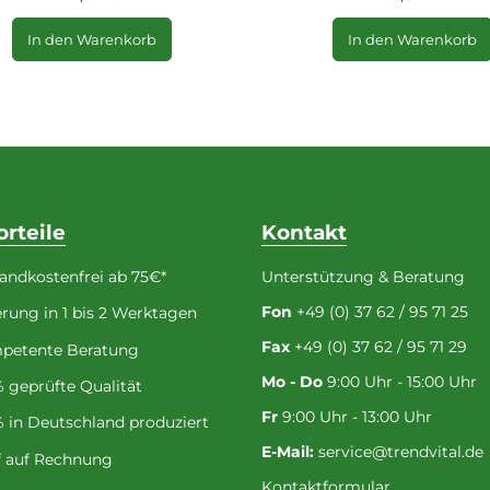
In den Warenkorb
In den Warenkorb
orteile
Kontakt
andkostenfrei ab 75€*
Unterstützung & Beratung
Fon
+49 (0) 37 62 / 95 71 25
erung in 1 bis 2 Werktagen
Fax
+49 (0) 37 62 / 95 71 29
petente Beratung
Mo - Do
9:00 Uhr - 15:00 Uhr
 geprüfte Qualität
Fr
9:00 Uhr - 13:00 Uhr
 in Deutschland produziert
E-Mail:
service@trendvital.de
f auf Rechnung
Kontaktformular