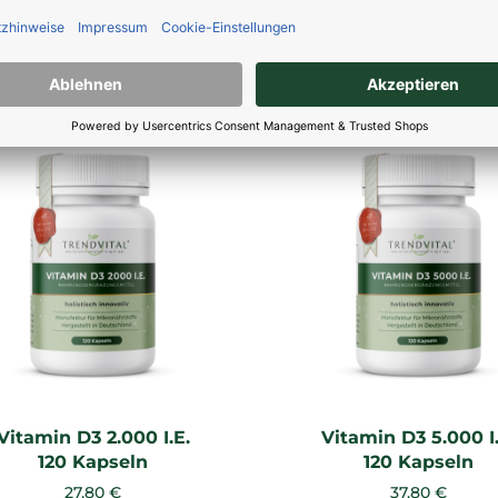
UKTE KÖNNTEN SIE AUCH IN
Vitamin D3 2.000 I.E.
Vitamin D3 5.000 I.
120 Kapseln
120 Kapseln
27,80 €
37,80 €