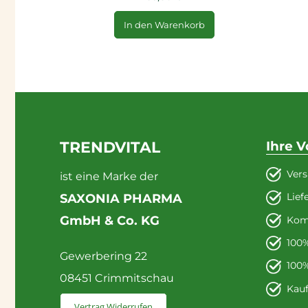
In den Warenkorb
TRENDVITAL
Ihre V
Vers
ist eine Marke der
Lief
SAXONIA PHARMA
GmbH & Co. KG
Kom
100%
Gewerbering 22
100%
08451 Crimmitschau
Kau
Vertrag Widerrufen