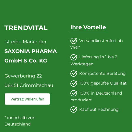
TRENDVITAL
Ihre Vorteile
Versandkostenfrei ab
ist eine Marke der
75€*
SAXONIA PHARMA
Lieferung in 1 bis 2
GmbH & Co. KG
Werktagen
Kompetente Beratung
Gewerbering 22
100% geprüfte Qualität
08451 Crimmitschau
100% in Deutschland
Vertrag Widerrufen
produziert
Kauf auf Rechnung
* innerhalb von
Deutschland