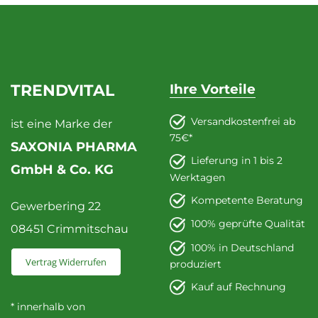
TRENDVITAL
Ihre Vorteile
Versandkostenfrei ab
ist eine Marke der
75€*
SAXONIA PHARMA
Lieferung in 1 bis 2
GmbH & Co. KG
Werktagen
Kompetente Beratung
Gewerbering 22
100% geprüfte Qualität
08451 Crimmitschau
100% in Deutschland
Vertrag Widerrufen
produziert
Kauf auf Rechnung
* innerhalb von