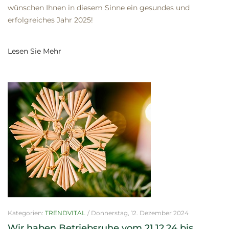
wünschen Ihnen in diesem Sinne ein gesundes und
erfolgreiches Jahr 2025!
Lesen Sie Mehr
Kategorien:
TRENDVITAL
/
Donnerstag, 12. Dezember 2024
Wir haben Betriebsruhe vom 21.12.24 bis