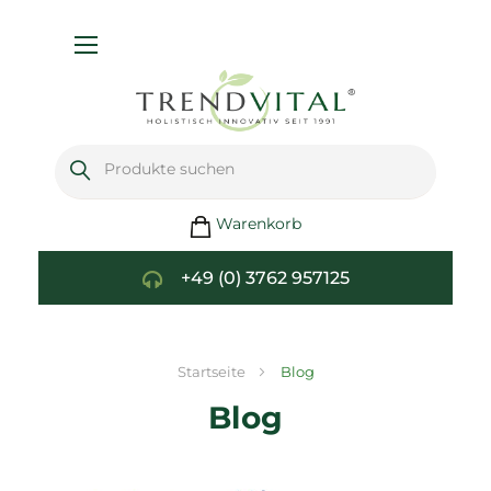
Navigation
umschalten
Warenkorb
+49 (0) 3762 957125
Startseite
Blog
Blog