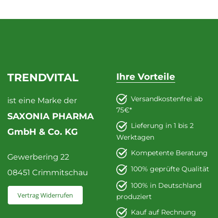
TRENDVITAL
Ihre Vorteile
Versandkostenfrei ab
ist eine Marke der
75€*
SAXONIA PHARMA
Lieferung in 1 bis 2
GmbH & Co. KG
Werktagen
Kompetente Beratung
Gewerbering 22
100% geprüfte Qualität
08451 Crimmitschau
100% in Deutschland
Vertrag Widerrufen
produziert
Kauf auf Rechnung