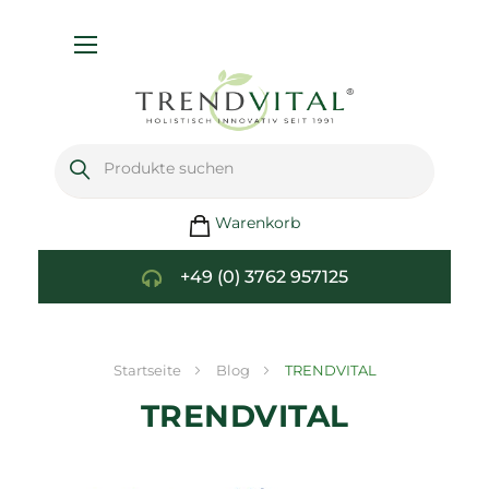
Navigation
umschalten
Warenkorb
+49 (0) 3762 957125
Startseite
Blog
TRENDVITAL
TRENDVITAL