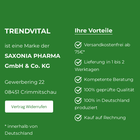
TRENDVITAL
Ihre Vorteile
Versandkostenfrei ab
ist eine Marke der
75€*
SAXONIA PHARMA
Lieferung in 1 bis 2
GmbH & Co. KG
Werktagen
Kompetente Beratung
Gewerbering 22
100% geprüfte Qualität
08451 Crimmitschau
100% in Deutschland
Vertrag Widerrufen
produziert
Kauf auf Rechnung
* innerhalb von
Deutschland