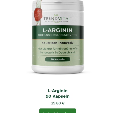
L-Arginin
90 Kapseln
29,80 €