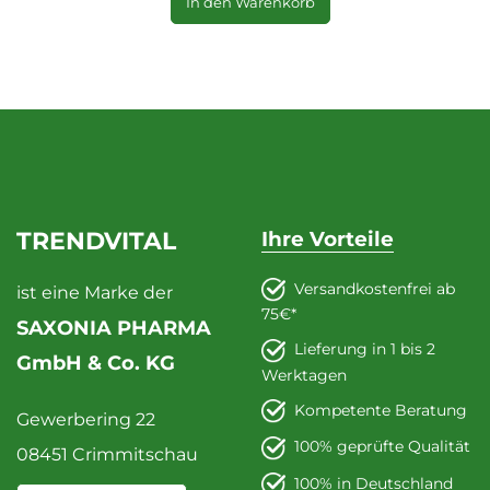
In den Warenkorb
TRENDVITAL
Ihre Vorteile
Versandkostenfrei ab
ist eine Marke der
75€*
SAXONIA PHARMA
Lieferung in 1 bis 2
GmbH & Co. KG
Werktagen
Kompetente Beratung
Gewerbering 22
100% geprüfte Qualität
08451 Crimmitschau
100% in Deutschland