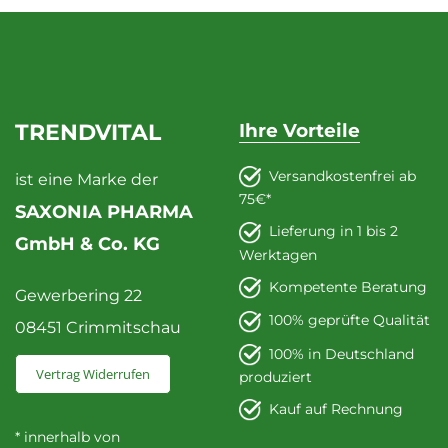
TRENDVITAL
Ihre Vorteile
Versandkostenfrei ab
ist eine Marke der
75€*
SAXONIA PHARMA
Lieferung in 1 bis 2
GmbH & Co. KG
Werktagen
Kompetente Beratung
Gewerbering 22
100% geprüfte Qualität
08451 Crimmitschau
100% in Deutschland
Vertrag Widerrufen
produziert
Kauf auf Rechnung
* innerhalb von