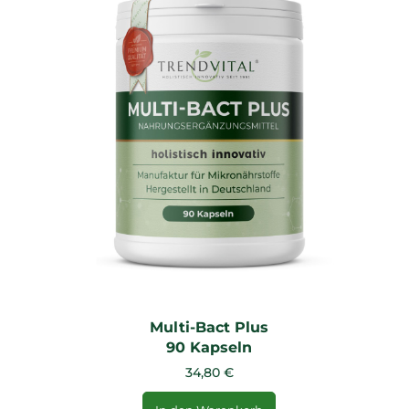
Multi-Bact Plus
90 Kapseln
34,80 €