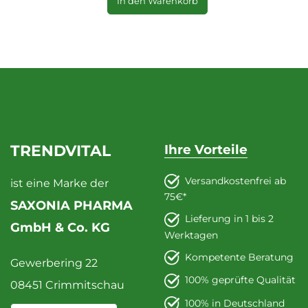
In den Warenkorb
TRENDVITAL
Ihre Vorteile
Versandkostenfrei ab
ist eine Marke der
75€*
SAXONIA PHARMA
Lieferung in 1 bis 2
GmbH & Co. KG
Werktagen
Kompetente Beratung
Gewerbering 22
100% geprüfte Qualität
08451 Crimmitschau
100% in Deutschland