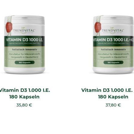
Vitamin D3 1.000 I.E.
Vitamin D3 1.000 I.E.
180 Kapseln
180 Kapseln
35,80 €
37,80 €