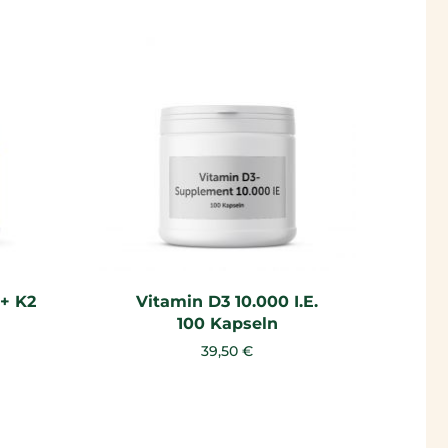
 + K2
Vitamin D3 10.000 I.E.
100 Kapseln
39,50 €