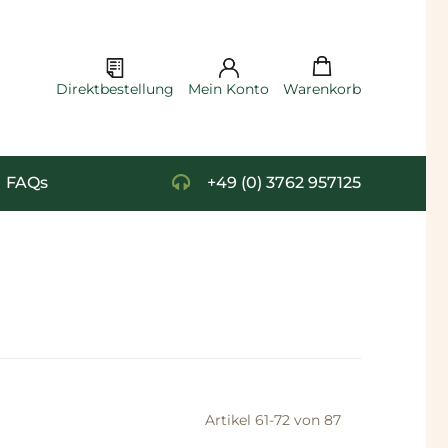
Cart
Warenkorb
Direktbestellung
Mein Konto
FAQs
+49 (0) 3762 957125
Artikel
61
-
72
von
87