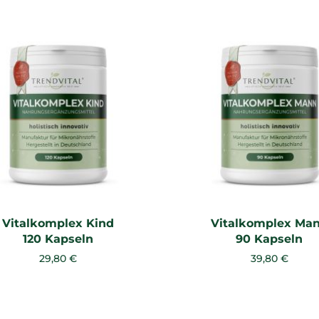
sortieren
Vitalkomplex Kind
Vitalkomplex Ma
120 Kapseln
90 Kapseln
29,80 €
39,80 €