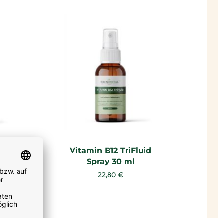
e
Vitamin B12 TriFluid
Spray 30 ml
22,80 €