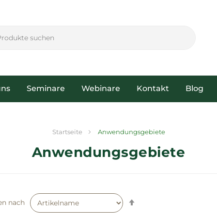
uns
Seminare
Webinare
Kontakt
Blog
Startseite
Anwendungsgebiete
Anwendungsgebiete
Absteigend
en nach