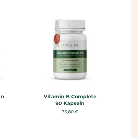
nn
Vitamin B Complete
90 Kapseln
36,80 €