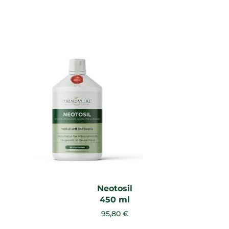
Neotosil
450 ml
95,80 €