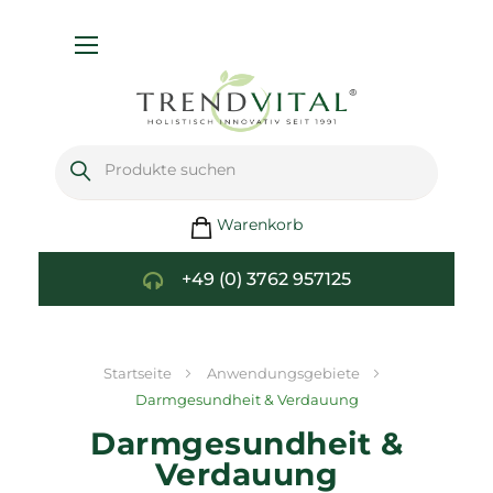
Navigation
umschalten
Warenkorb
+49 (0) 3762 957125
Startseite
Anwendungsgebiete
Darmgesundheit & Verdauung
Darmgesundheit &
Verdauung