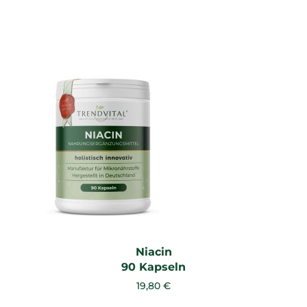
Niacin
90 Kapseln
19,80 €