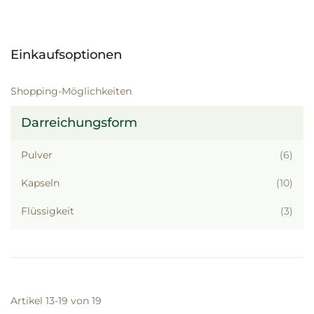
Einkaufsoptionen
Shopping-Möglichkeiten
Darreichungsform
Artik
Pulver
6
Artik
Kapseln
10
Artik
Flüssigkeit
3
Artikel
13
-
19
von
19