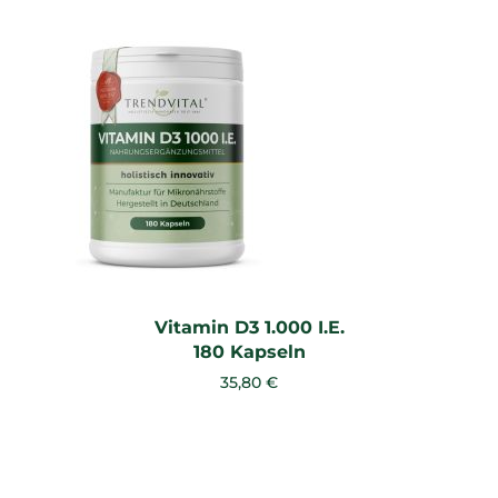
Vitamin D3 1.000 I.E.
180 Kapseln
35,80 €