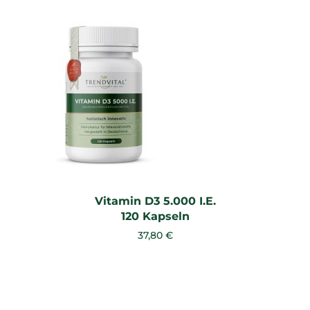
Vitamin D3 5.000 I.E.
120 Kapseln
37,80 €