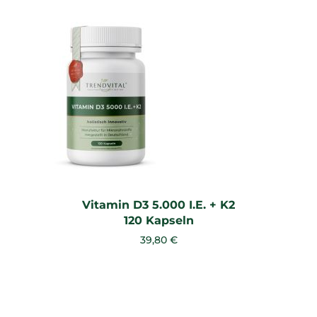
Vitamin D3 5.000 I.E. + K2
120 Kapseln
39,80 €