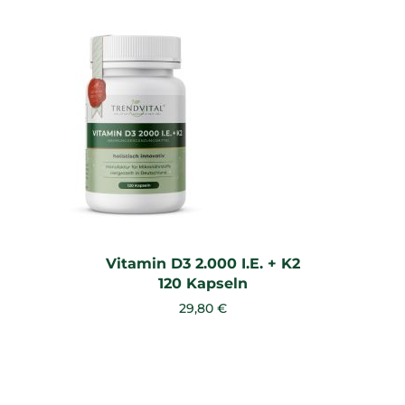
Vitamin D3 2.000 I.E. + K2
120 Kapseln
29,80 €