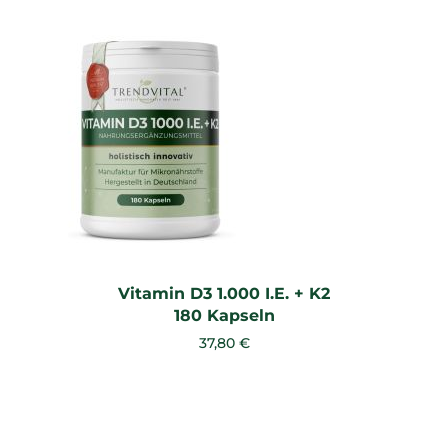
Vitamin D3 1.000 I.E. + K2
180 Kapseln
37,80 €