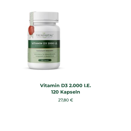
Vitamin D3 2.000 I.E.
120 Kapseln
27,80 €