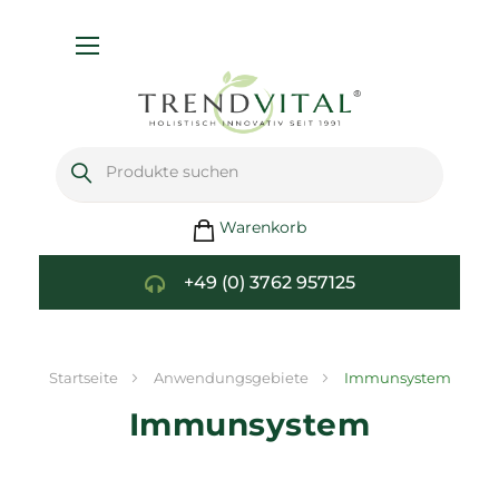
Navigation
umschalten
Warenkorb
+49 (0) 3762 957125
Startseite
Anwendungsgebiete
Immunsystem
Immunsystem