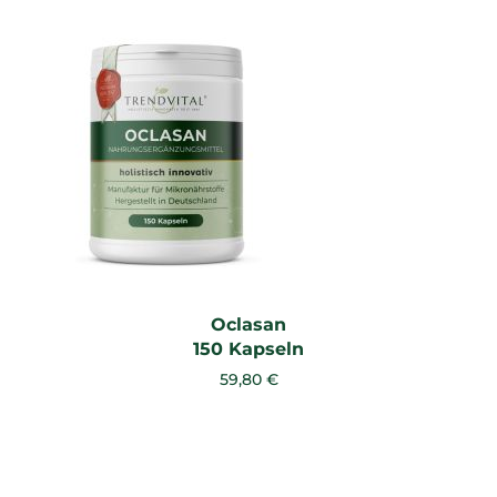
Oclasan
150 Kapseln
59,80 €