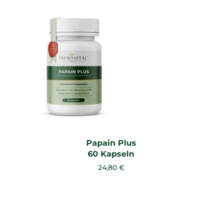
Papain Plus
60 Kapseln
24,80 €