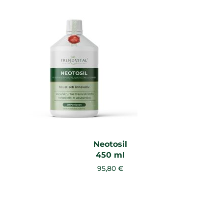
Neotosil
450 ml
95,80 €