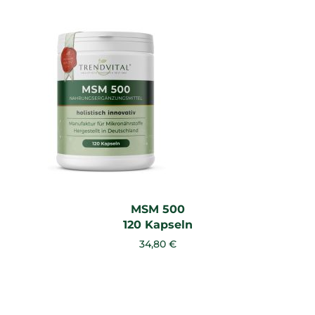
MSM 500
120 Kapseln
34,80 €