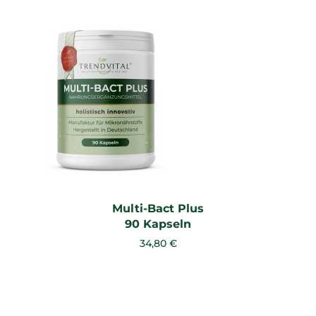
Multi-Bact Plus
90 Kapseln
34,80 €