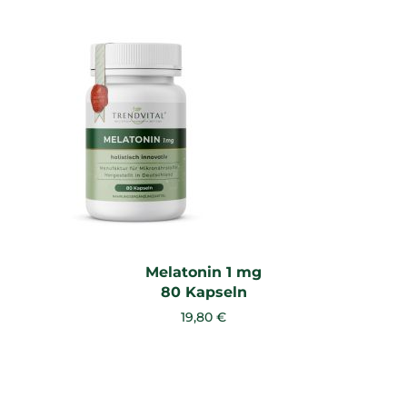
Melatonin 1 mg
80 Kapseln
19,80 €