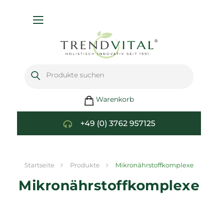
Navigation
umschalten
Warenkorb
+49 (0) 3762 957125
Startseite
Produkte
Mikronährstoffkomplexe
Mikronährstoffkomplexe