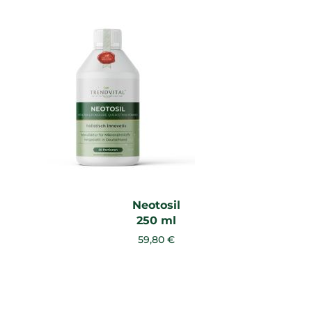
Neotosil
250 ml
59,80 €