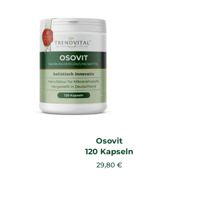
Osovit
120 Kapseln
29,80 €