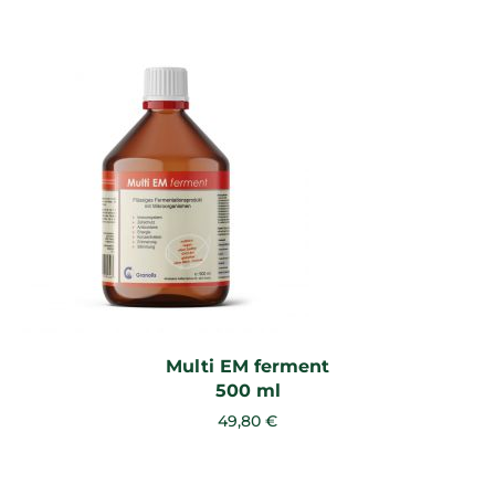
Multi EM ferment
500 ml
49,80 €