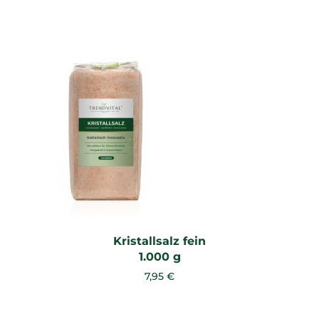
Kristallsalz fein
1.000 g
7,95 €