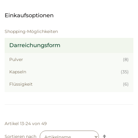
Einkaufsoptionen
Shopping-Möglichkeiten
Darreichungsform
Artik
Pulver
8
Artik
Kapseln
35
Artik
Flüssigkeit
6
Artikel
13
-
24
von
49
Absteigend
Sortieren nach