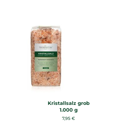
Kristallsalz grob
1.000 g
7,95 €