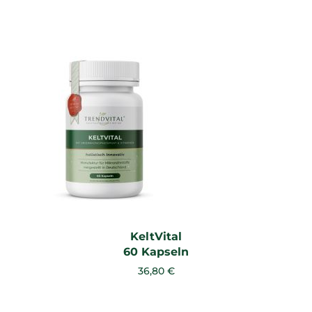
KeltVital
60 Kapseln
36,80 €