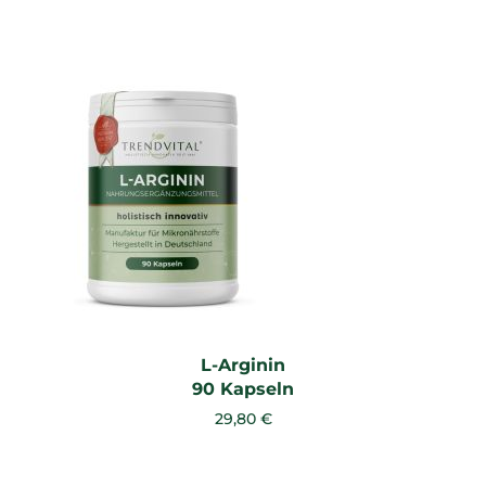
L-Arginin
90 Kapseln
29,80 €