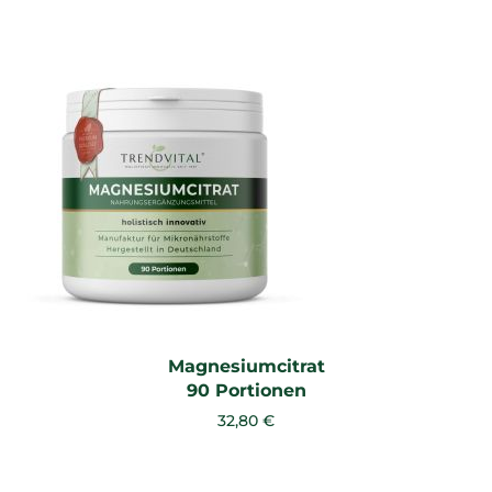
Magnesiumcitrat
90 Portionen
32,80 €